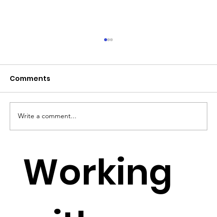
Comments
Write a comment...
YouTube Lowers Requirements for
Working
Small YouTubers to monetise